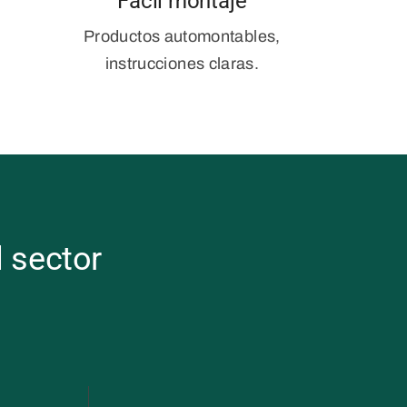
Fácil montaje
Productos automontables,
instrucciones claras.
l sector