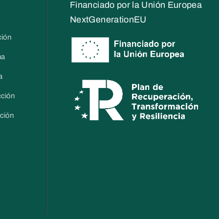
Financiado por la Unión Europea
NextGenerationEU
ción
na
a
cción
ación