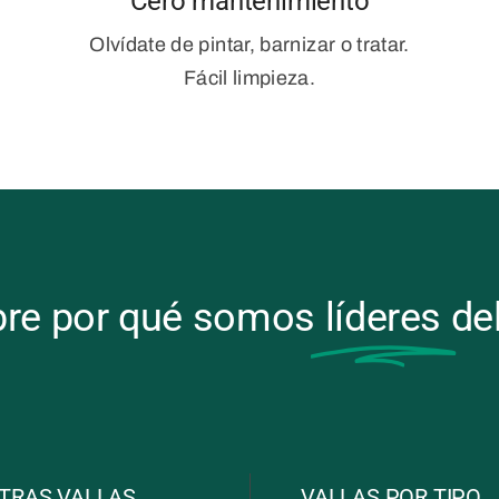
Cero mantenimiento
Olvídate de pintar, barnizar o tratar.
Fácil limpieza.
re por qué somos
líderes
de
TRAS VALLAS
VALLAS POR TIPO