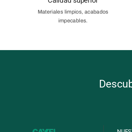
Calidad superior
Materiales limpios, acabados
impecables.
Descub
NUES