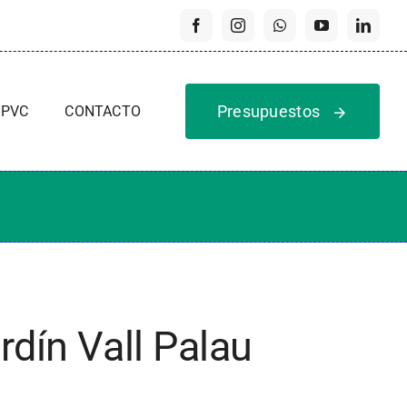
Presupuestos
 PVC
CONTACTO
ardín Vall Palau