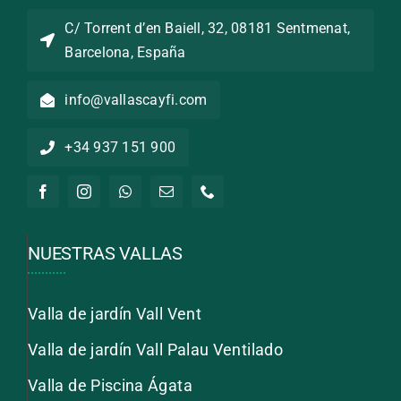
C/ Torrent d’en Baiell, 32, 08181 Sentmenat,
Barcelona, España
info@vallascayfi.com
+34 937 151 900
NUESTRAS VALLAS
Valla de jardín Vall Vent
Valla de jardín Vall Palau Ventilado
Valla de Piscina Ágata