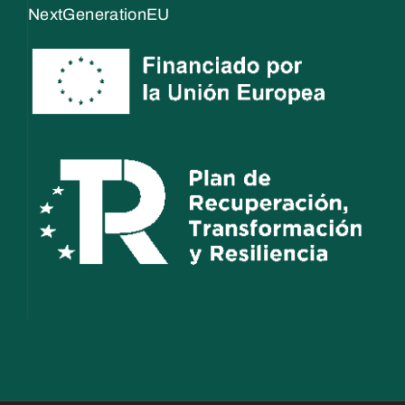
NextGenerationEU