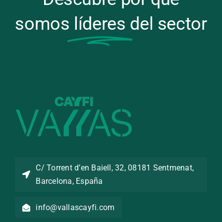
somos
líderes
del sector
C/ Torrent d’en Baiell, 32, 08181 Sentmenat,
Barcelona, España
info@vallascayfi.com