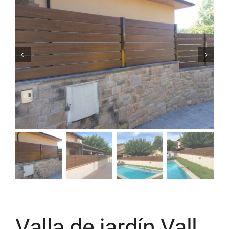
Valla de jardín Vall