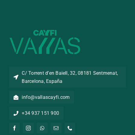
C/ Torrent d’en Baiell, 32, 08181 Sentmenat,
Barcelona, España
info@vallascayfi.com
+34 937 151 900